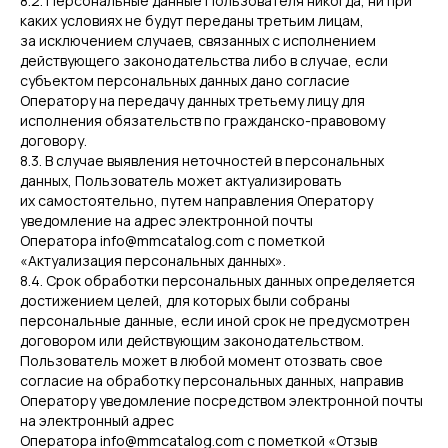
8.2. Персональные данные Пользователя никогда, ни при
каких условиях не будут переданы третьим лицам,
за исключением случаев, связанных с исполнением
действующего законодательства либо в случае, если
субъектом персональных данных дано согласие
Оператору на передачу данных третьему лицу для
исполнения обязательств по гражданско-правовому
договору.
8.3. В случае выявления неточностей в персональных
данных, Пользователь может актуализировать
их самостоятельно, путем направления Оператору
уведомление на адрес электронной почты
Оператора info@mmcatalog.com с пометкой
«Актуализация персональных данных».
8.4. Срок обработки персональных данных определяется
достижением целей, для которых были собраны
персональные данные, если иной срок не предусмотрен
договором или действующим законодательством.
Пользователь может в любой момент отозвать свое
согласие на обработку персональных данных, направив
Оператору уведомление посредством электронной почты
на электронный адрес
Оператора info@mmcatalog.com с пометкой «Отзыв