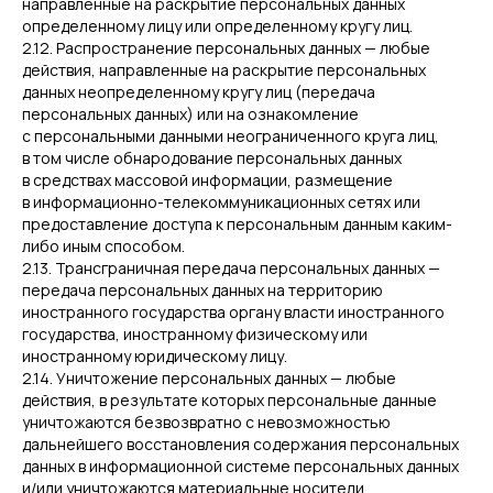
направленные на раскрытие персональных данных
определенному лицу или определенному кругу лиц.
2.12. Распространение персональных данных — любые
действия, направленные на раскрытие персональных
данных неопределенному кругу лиц (передача
персональных данных) или на ознакомление
с персональными данными неограниченного круга лиц,
в том числе обнародование персональных данных
в средствах массовой информации, размещение
в информационно-телекоммуникационных сетях или
предоставление доступа к персональным данным каким-
либо иным способом.
2.13. Трансграничная передача персональных данных —
передача персональных данных на территорию
иностранного государства органу власти иностранного
государства, иностранному физическому или
иностранному юридическому лицу.
2.14. Уничтожение персональных данных — любые
действия, в результате которых персональные данные
уничтожаются безвозвратно с невозможностью
дальнейшего восстановления содержания персональных
данных в информационной системе персональных данных
и/или уничтожаются материальные носители