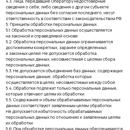
4.3. Лица, передавшие Оператору недостоверные
сведения о себе, либо сведения о другом субъекте
персональных данных без согласия последнего, несут
ответственность в соответствии с законодательством РФ.
5. Принципы обработки персональных данных
5.1. Обработка персональных данных осуществляется
на законной и справедливой основе.
5.2. Обработка персональных данных ограничивается
достижением конкретных, заранее определенных
и законных целей. Не допускается обработка
персональных данных, несовместимая с целями сбора
персональных данных.
5.3. Не допускается объединение баз данных, содержащих
персональные данные, обработка которых
осуществляется в целях, несовместимых между собой.
5.4. Обработке подлежат только персональные данные,
которые отвечают целям их обработки.
5.5. Содержание и объем обрабатываемых персональных
данных соответствуют заявленным целям обработки.
Не допускается избыточность обрабатываемых
персональных данных по отношению к заявленным целям
их обработки.
5.6. При обработке персональных данных обеспечивается