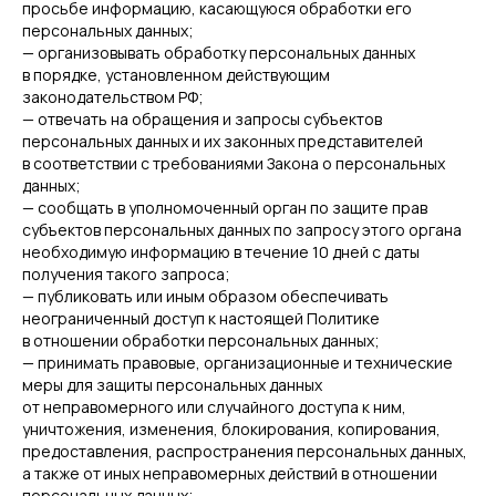
просьбе информацию, касающуюся обработки его
персональных данных;
— организовывать обработку персональных данных
в порядке, установленном действующим
законодательством РФ;
— отвечать на обращения и запросы субъектов
персональных данных и их законных представителей
в соответствии с требованиями Закона о персональных
данных;
— сообщать в уполномоченный орган по защите прав
субъектов персональных данных по запросу этого органа
необходимую информацию в течение 10 дней с даты
получения такого запроса;
— публиковать или иным образом обеспечивать
неограниченный доступ к настоящей Политике
в отношении обработки персональных данных;
— принимать правовые, организационные и технические
меры для защиты персональных данных
от неправомерного или случайного доступа к ним,
уничтожения, изменения, блокирования, копирования,
предоставления, распространения персональных данных,
а также от иных неправомерных действий в отношении
персональных данных;