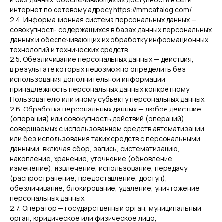
интернет по сетевому адресу https://mmcatalog.com/.
2.4. Информационная система персональных данных —
совокупность содержащихся в базах данных персональных
данных и обеспечивающих их обработку информационных
технологий и технических средств.
2.5. Обезличивание персональных данных — действия,
в результате которых невозможно определить без
использования дополнительной информации
принадлежность персональных данных конкретному
Пользователю или иному субъекту персональных данных.
2.6. Обработка персональных данных — любое действие
(операция) или совокупность действий (операций),
совершаемых с использованием средств автоматизации
или без использования таких средств с персональными
данными, включая сбор, запись, систематизацию,
накопление, хранение, уточнение (обновление,
изменение), извлечение, использование, передачу
(распространение, предоставление, доступ),
обезличивание, блокирование, удаление, уничтожение
персональных данных.
2.7. Оператор — государственный орган, муниципальный
орган, юридическое или физическое лицо,