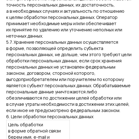
точность персональных данных, их достаточность,
а в необходимых случаях и актуальность по отношению
к целям обработки персональных данных. Оператор
принимает необходимые меры и/или обеспечивает
их принятие по удалению или уточнению неполных или
неточных данных.
5.7. Хранение персональных данных осуществляется
в форме, позволяющей определить субъекта
персональных данных, не дольше, чем этого требуют цели
обработки персональных данных, если срок хранения
персональных данных не установлен федеральным
законом, договором, стороной которого,
выгодоприобретателем или поручителем по которому
является субъект персональных данных. Обрабатываемые
персональные данные уничтожаются либо
обезличиваются по достижении целей обработки или
в случае утраты необходимости в достижении этих целей,
если иное не предусмотрено федеральным законом.
6. Цели обработки персональных данных
Цель обработки
в форме обратной связи
берем имя, e-mail и