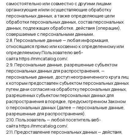
самостоятельно или совместно с другими лицами
организующие и/или осуществляющие обработку
персональных данных, а также определяющие цели
обработки персональных данных, состав персональных
данных, подлежащих обработке, действия (операции),
совершаемые с персональными данными.
2.8. Персональные данные — любая информация,
относящаяся прямо или косвенно к определенному или
определяемому Пользователю веб-
сайта https://mmcatalog.com/.
2.9. Персональные данные, разрешенные субъектом
персональных данных для распространения, —
персональные данные, доступ неограниченного круга лиц
к которым предоставлен субъектом персональных данных
путем дачи согласия на обработку персональных данных,
разрешенных субъектом персональных данных для
распространения в порядке, предусмотренном Законом
о персональных данных (далее — персональные данные,
разрешенные для распространения).
2.10. Пользователь — любой посетитель веб-
сайта https://mmcatalog.com/.
2.11. Предоставление персональных данных — действия,