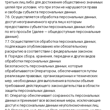
третьих лиц либо для достижения общественно значимых
целей при условии, что при этом не нарушаются права
и свободы субъекта персональных данных.
7.6. Осуществляется обработка персональных данных,
доступ неограниченного круга лиц к которым
предоставлен субъектом персональных данных либо
по его просьбе (далее — общедоступные персональные
данные).
7.7. Осуществляется обработка персональных данных,
подлежащих опубликованию или обязательному
раскрытию в соответствии с федеральным законом.
8. Порядок сбора, хранения, передачи и других видов
обработки персональных данных
Безопасность персональных данных, которые
обрабатываются Оператором, обеспечивается путем
реализации правовых, организационных и технических
мер, необходимых для выполнения в полном объеме
требований действующего законодательства в области
защиты персональных данных.
8.1. Оператор обеспечивает сохранность персональных
данных и принимает все возможные меры, исключающие
доступ к персональным данным неуполномоченных лиц.