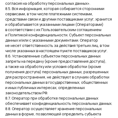
согласия на обработку персональных данных».
8.5. Вся информация, которая собирается сторонними
сервисами, в том числе платежными системами,
средствами связи и другими поставщиками услуг, хранится
и обрабатывается указанными лицами (Операторами)
в соответствии с их Пользовательским соглашением
и Политикой конфиденциальности. Субъект персональных
данных и/или с указанными документами. Оператор
не несет ответственность за действия третьих лиц, в том
числе указанных в настоящем пункте поставщиков услуг.
8.6. Установленные субъектом персональных данных
запреты на передачу (кроме предоставления доступа),
а также на обработку или условия обработки (кроме
получения доступа) персональных данных, разрешенных
для распространения, не действуют в случаях обработки
персональных данных в государственных, общественных
и иных публичных интересах, определенных
законодательством РФ.
8.7. Оператор при обработке персональных данных
обеспечивает конфиденциальность персональных данных.
8.8. Оператор осуществляет хранение персональных
данных в форме, позволяющей определить субъекта