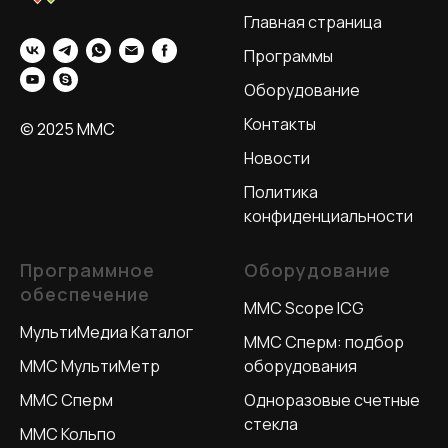
Главная страница
Программы
Оборудование
Контакты
© 2025 MMC
Новости
Политика
конфиденциальности
Программное
Оборудование
обеспечение
MMC Scope ICG
МультиМедиа Каталог
ММС Сперм: подбор
MMC МультиМетр
оборудования
MMC Сперм
Одноразовые счетные
стекла
MMC Кольпо