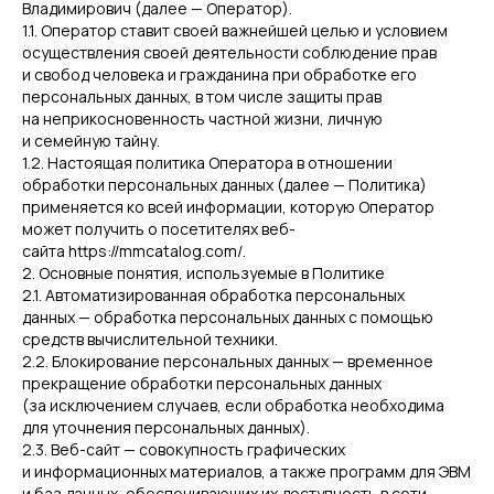
Владимирович (далее — Оператор).
1.1. Оператор ставит своей важнейшей целью и условием
осуществления своей деятельности соблюдение прав
и свобод человека и гражданина при обработке его
персональных данных, в том числе защиты прав
на неприкосновенность частной жизни, личную
и семейную тайну.
1.2. Настоящая политика Оператора в отношении
обработки персональных данных (далее — Политика)
применяется ко всей информации, которую Оператор
может получить о посетителях веб-
сайта https://mmcatalog.com/.
2. Основные понятия, используемые в Политике
2.1. Автоматизированная обработка персональных
данных — обработка персональных данных с помощью
средств вычислительной техники.
2.2. Блокирование персональных данных — временное
прекращение обработки персональных данных
(за исключением случаев, если обработка необходима
для уточнения персональных данных).
2.3. Веб-сайт — совокупность графических
и информационных материалов, а также программ для ЭВМ
и баз данных, обеспечивающих их доступность в сети