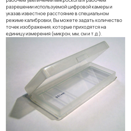
рабочем увеличении микроскопа и рабочем
разрешении используемой цифровой камеры и
указав известное расстояние в специальном
режиме калибровки, Вы можете задать количество
точек изображения, которые приходятся на
единицу измерения (микрон, мм, см и т.д.).