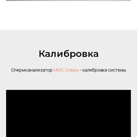
Калибровка
Спермоанализатор
ММС Сперм
- калибровка системы