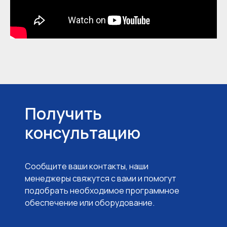
Получить
консультацию
Сообщите ваши контакты, наши
менеджеры свяжутся с вами и помогут
подобрать необходимое программное
обеспечение или оборудование.