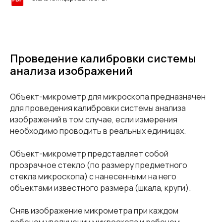
Проведение калибровки системы
анализа изображений
Объект-микрометр для микроскопа предназначен
для проведения калибровки системы анализа
изображений в том случае, если измерения
необходимо проводить в реальных единицах.
Объект-микрометр представляет собой
прозрачное стекло (по размеру предметного
стекла микроскопа) с нанесенными на него
объектами известного размера (шкала, круги).
Сняв изображение микрометра при каждом