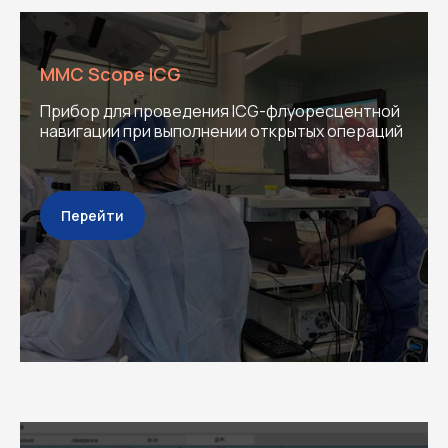
MMC Scope ICG
Прибор для проведения ICG-флуоресцентной
навигации при выполнении открытых операций
Перейти