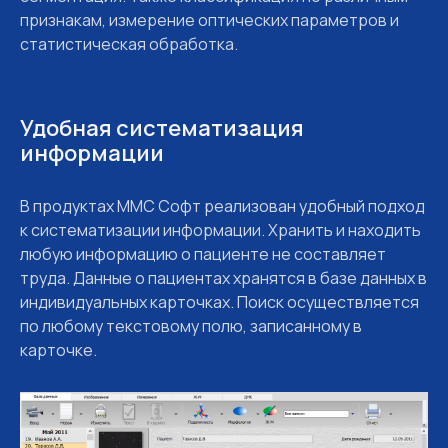
признакам, измерение оптических параметров и
статистическая обработка.
Удобная систематизация
информации
В продуктах MMC Софт реализован удобный подход
к систематизации информации. Хранить и находить
любую информацию о пациенте не составляет
труда. Данные о пациентах хранятся в базе данных в
индивидуальных карточках. Поиск осуществляется
по любому текстовому полю, записанному в
карточке.