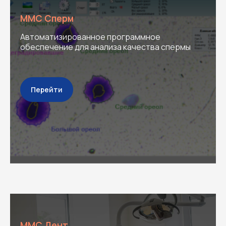
ММС Сперм
Автоматизированное программное
обеспечение для анализа качества спермы
Перейти
ММС Дент