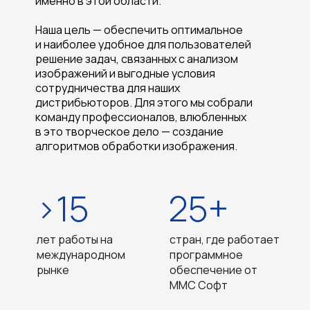
именно в этой области.
Наша цель — обеспечить оптимальное
и наиболее удобное для пользователей
решение задач, связанных с анализом
изображений и выгодные условия
сотрудничества для наших
дистрибьюторов. Для этого мы собрали
команду профессионалов, влюбленных
в это творческое дело — создание
алгоритмов обработки изображения.
>15
25+
лет работы на
стран, где работает
международном
программное
рынке
обеспечение от
ММС Софт