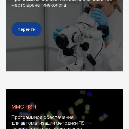
место врача гинеколога
Перейти
ММС FISH
Программное обеспечение
для автоматизации методики FISH —
флуоресцентная гибридизация