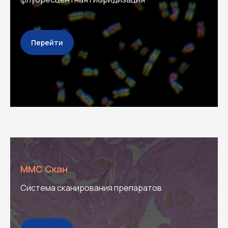
Перейти
ММС Скан
Система сканирования препаратов