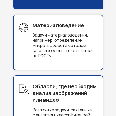
Материаловедение
Задачи материаловедения,
например, определение
микротвердости методом
восстановленного отпечатка
по ГОСТу
Области, где необходим
анализ изображений
или видео
Различные задачи, связанные
с анализом, классификацией,