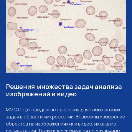
Решения множества задач анализа
изображений и видео
MMC Софт предлагает решения для самых разных
задач в области микроскопии. Возможны измерение
объектов на изображениях или видео, их анализ,
сегментация. Также классификация по различным