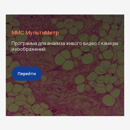
ММС МультиМетр
Программа для анализа живого видео с камеры
и изображений
Перейти