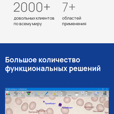
2000+
7+
довольных клиентов
областей
по всему миру
применения
Большое количество
функциональных решений